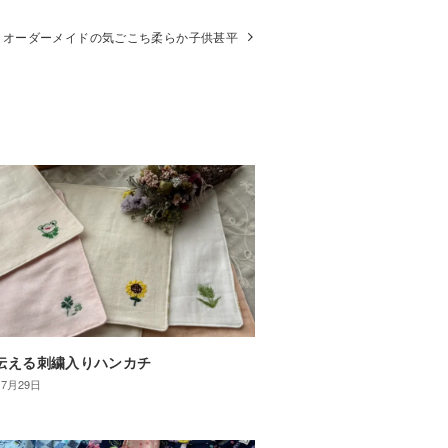
オーダーメイドの気ごこち柔らか子供甚平
伝える刺繍入りハンカチ
年7月29日