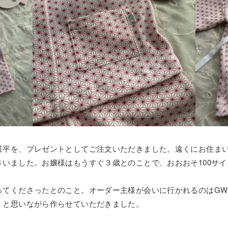
甚平を、プレゼントとしてご注文いただきました。遠くにお住ま
いました。お嬢様はもうすぐ３歳とのことで、おおおそ100サ
ってくださったとのこと。オーダー主様が会いに行かれるのはG
、と思いながら作らせていただきました。