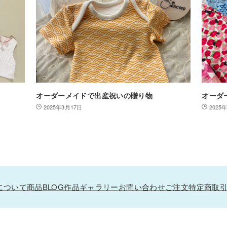
オーダーメイドで出産祝いの贈り物
オーダ
2025年3月17日
2025
roについて
商品
BLOG
作品ギャラリー
お問い合わせ
ご注文
特定商取