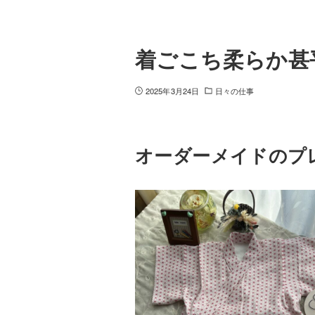
着ごこち柔らか甚
2025年3月24日
日々の仕事
オーダーメイドのプ