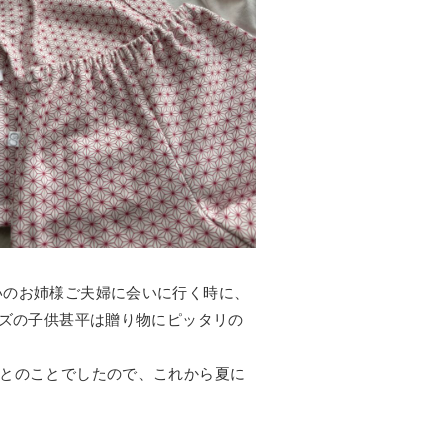
いのお姉様ご夫婦に会いに行く時に、
イズの子供甚平は贈り物にピッタリの
Wとのことでしたので、これから夏に