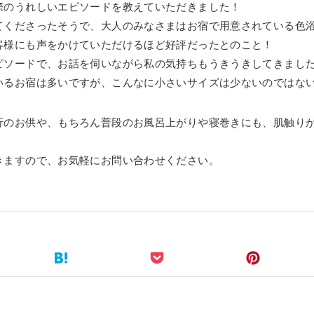
際のうれしいエピソードを教えていただきました！
てくださったそうで、大人のみなさまはお宿で用意されている色
客様にも声をかけていただけるほど好評だったとのこと！
ピソードで、お話を伺いながら私の気持ちもうきうきしてきまし
いるお宿は多いですが、こんなに小さいサイズは少ないのではな
行のお供や、もちろん普段のお風呂上がりや寝巻きにも、肌触り
きますので、お気軽にお問い合わせください。