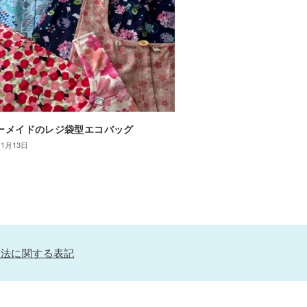
ーメイドのレジ袋型エコバッグ
年1月13日
引法に関する表記