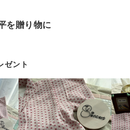
平を贈り物に
レゼント