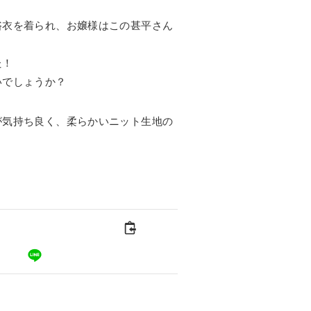
浴衣を着られ、お嬢様はこの甚平さん
た！
いでしょうか？
が気持ち良く、柔らかいニット生地の